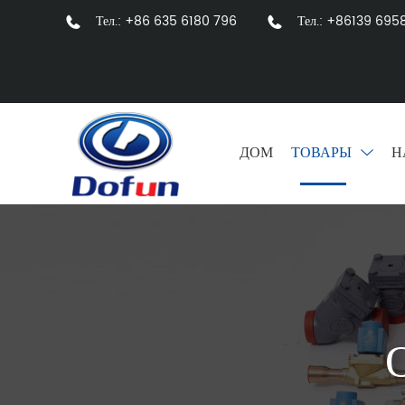
Тел.: +86 635 6180 796
Тел.: +86139 695
ДОМ
ТОВАРЫ
Н