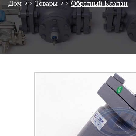
Дом
>>
Товары
>>
Обратный Клапан