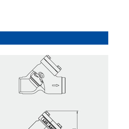
Изображение продукта установки и использования
Изображение продукта установки и использования