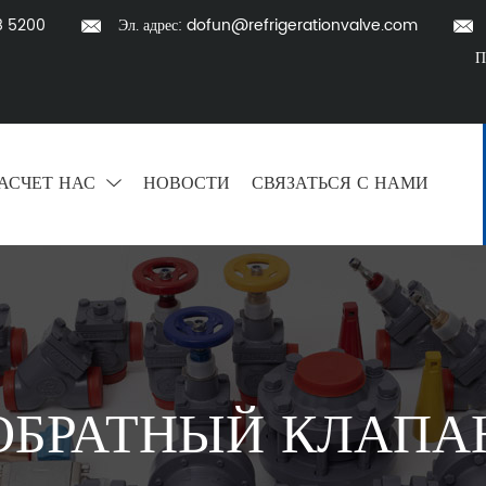
8 5200
Эл. адрес:
dofun@refrigerationvalve.com
П
АСЧЕТ НАС
НОВОСТИ
СВЯЗАТЬСЯ С НАМИ
ОБРАТНЫЙ КЛАПА