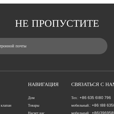
НЕ ПРОПУСТИТЕ
НАВИГАЦИЯ
СВЯЗАТЬСЯ С Н
Дом
Тел.: +86 635 6180 796
 клапан
Товары
мобильный.: +86 188 63
Насчет нас
мобильный.: +86139695