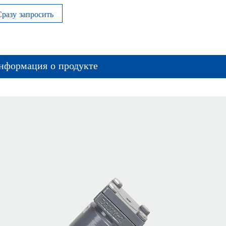
Сразу запросить
нформация о продукте
Изображение продукта установки и использования