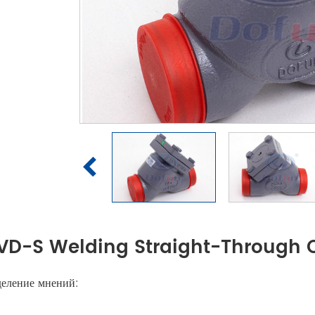
VD-S Welding Straight-Through 
еление мнений: