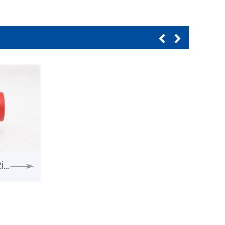
CVD-A Welding Right-Angle Check Valve