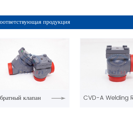
оответствующая продукция
братный клапан