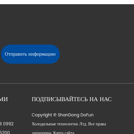
АМИ
ПОДПИСЫВАЙТЕСЬ НА НАС
Copyright © ShanDong DoFun
58 0992
Холодильные технологии Лтд. Все права
85200
защищены.
Карта сайта